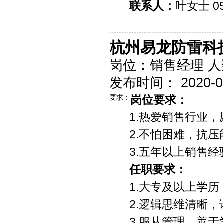
联系人：
叶女士 05
杭州易龙防雷科
岗位：销售经理 人
发布时间： 2020-09-
要求：
岗位要求：
1.热爱销售行业
2.不怕困难，抗
3.五年以上销售
任职要求：
1.大专及以上学
2.逻辑思维清晰
3.服从管理，善