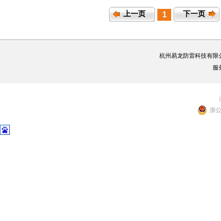
上一页
下一页
1
杭州易龙防雷科技有限
服
浙公