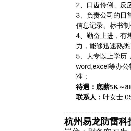
2、口齿伶俐、反
3、负责公司的日
信息记录、标书制
4、勤奋上进，有
力，能够迅速熟悉
5、大专以上学历
word,exce
准；
待遇：底薪5K～8
联系人：
叶女士 05
杭州易龙防雷科