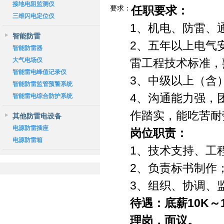
接地电阻监测仪
要求：
任职要求：
三维闪电定位仪
1、机电、防雷、
智能防雷
2、五年以上电气
智能防雷器
大气电场仪
雷工程技术标准，
智能雷电峰值记录仪
3、中级以上（含
智能防雷监管预警系统
4、沟通能力强，
智能雷电综合防护系统
作踏实，能吃苦耐
其他防雷电设备
电源防雷插座
岗位职责：
电源防雷箱
1、技术支持、工
2、负责标书制作
3、组织、协调、
待遇：
底薪
10K
～
理岗，面议。