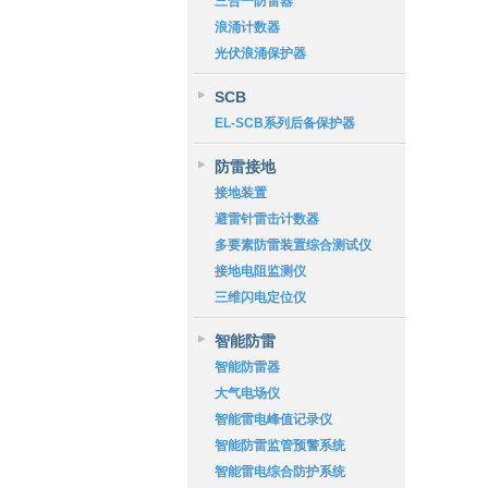
三合一防雷器
浪涌计数器
光伏浪涌保护器
SCB
EL-SCB系列后备保护器
防雷接地
接地装置
避雷针雷击计数器
多要素防雷装置综合测试仪
接地电阻监测仪
三维闪电定位仪
智能防雷
智能防雷器
大气电场仪
智能雷电峰值记录仪
智能防雷监管预警系统
智能雷电综合防护系统