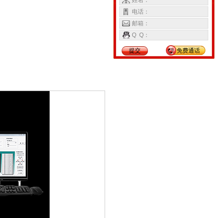
姓名：
电话：
邮箱：
Q Q：
提交
免费通话