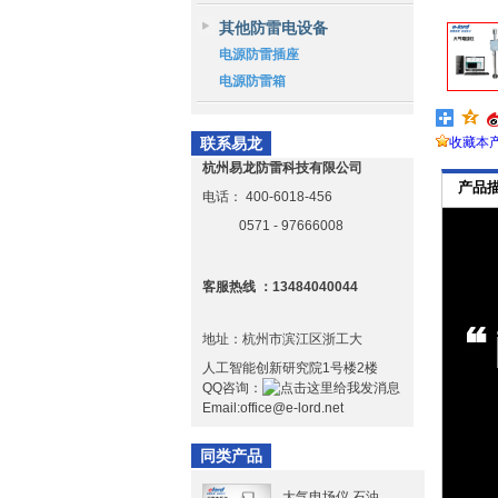
其他防雷电设备
电源防雷插座
电源防雷箱
联系易龙
收藏本
杭州易龙防雷科技有限公司
产品
电话：
400-6018-456
0571 - 97666008
客服热线 ：13484040044
地址：杭州市滨江区浙工大
人工智能创新研究院1号楼2楼
QQ咨询：
Email:office@e-lord.net
同类产品
大气电场仪 石油