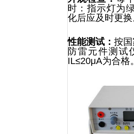
时：指示灯为绿
化后应及时更换
性能测试：
按国
防雷元件测试仪分
IL≤20μA为合格