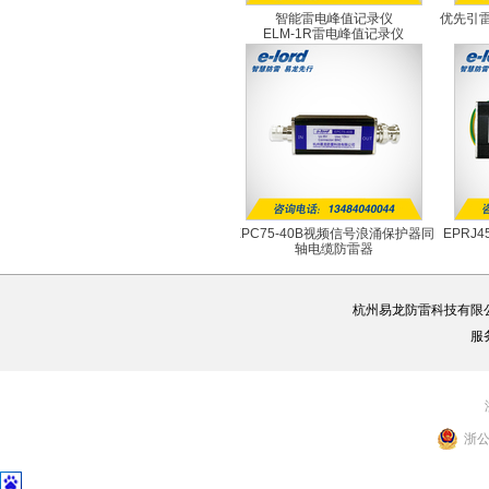
智能雷电峰值记录仪
优先引雷
ELM-1R雷电峰值记录仪
EPC75-40B视频信号浪涌保护器同
EPRJ
轴电缆防雷器
EPC75-40B
杭州易龙防雷科技有限
服
浙公