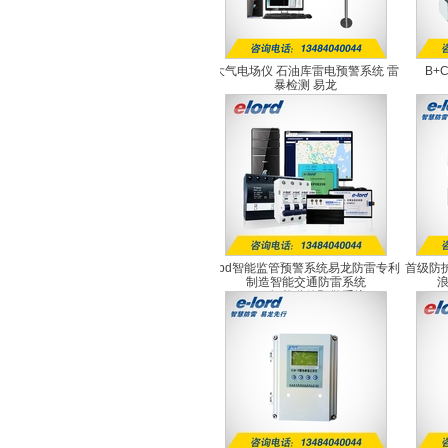
大气电场仪 石油库雷电预警系统 雷
B+
暴检测 易龙
EL-EFM1.0
spd智能监管预警系统易龙防雷专利
首级防护
制造智能交通防雷系统
SPD智能监管预警系统