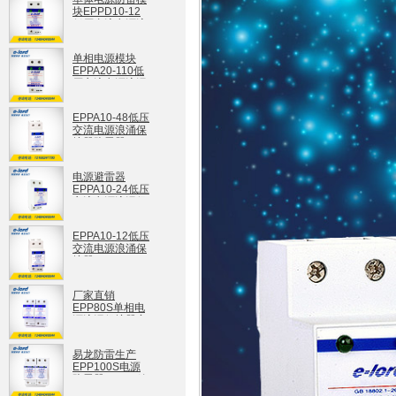
块EPPD10-12
低压直流电源浪
涌保护器
EPPD10-12
单相电源模块
EPPA20-110低
压交流电源浪涌
保护器
EPPA20-110
EPPA10-48低压
交流电源浪涌保
护器防雷器
EPPA10-48
电源避雷器
EPPA10-24低压
交流电源浪涌保
护器
EPPA10-24
EPPA10-12低压
交流电源浪涌保
护器
EPPA10-12
厂家直销
EPP80S单相电
源浪涌保护器家
庭防雷器
EPP80S
易龙防雷生产
EPP100S电源
防雷器100KA放
电电流