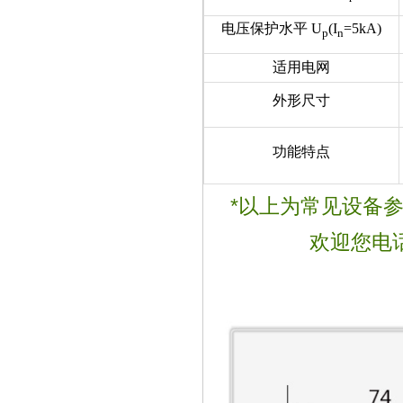
电压保护水平 U
(I
=5kA)
p
n
适用电网
外形尺寸
功能特点
*以上为常见设备
欢迎您电话咨