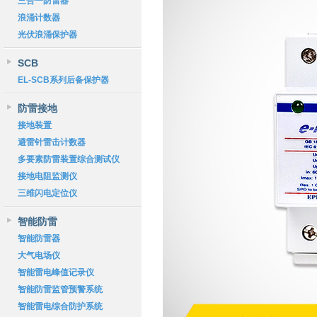
三合一防雷器
浪涌计数器
光伏浪涌保护器
SCB
EL-SCB系列后备保护器
防雷接地
接地装置
避雷针雷击计数器
多要素防雷装置综合测试仪
接地电阻监测仪
三维闪电定位仪
智能防雷
智能防雷器
大气电场仪
智能雷电峰值记录仪
智能防雷监管预警系统
智能雷电综合防护系统