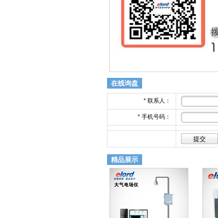
在线询盘
*
联系人：
*
手机号码：
精品展示