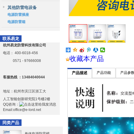
其他防雷电设备
电源防雷插座
电源防雷箱
联系易龙
杭州易龙防雷科技有限公司
电话：
400-6018-456
收藏本产品
0571 - 97666008
产品描述
产品功能
产品参
客服热线 ：13484040044
地址：杭州市滨江区浙工大
人工智能创新研究院1号楼2楼
QQ咨询：
Email:office@e-lord.net
同类产品
单体电源防雷模