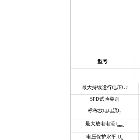
型号
最大持续运行电压Uc
SPD试验类别
标称放电电流I
n
最大放电电流I
max
电压保护水平 U
p