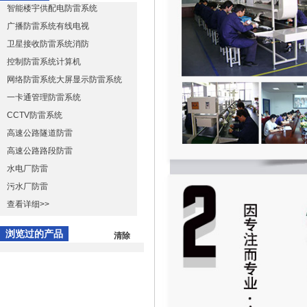
智能楼宇供配电防雷系统
广播防雷系统有线电视
卫星接收防雷系统消防
控制防雷系统计算机
网络防雷系统大屏显示防雷系统
一卡通管理防雷系统
CCTV防雷系统
高速公路隧道防雷
高速公路路段防雷
水电厂防雷
污水厂防雷
查看详细>>
浏览过的产品
清除