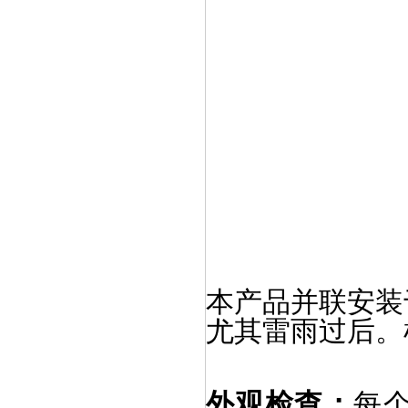
本产品并联安装
尤其雷雨过后。
外观检查：
每