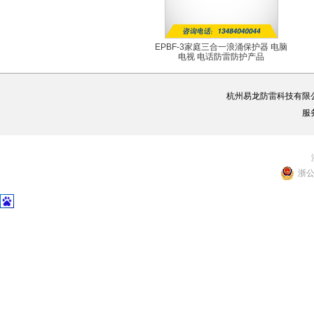
EPBF-3家庭三合一浪涌保护器 电脑
电视 电话防雷防护产品
EPBF-3
杭州易龙防雷科技有限
服
浙公