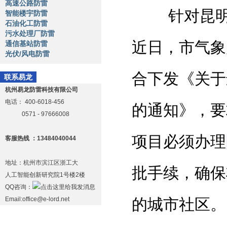
高速公路防雷
针对昆明市
智能楼宇防雷
石油化工防雷
污水处理厂防雷
近日，市气象
通信基站防雷
光伏/风电防雷
合下发《关于
联系易龙
杭州易龙防雷科技有限公司
电话：
400-6018-456
的通知》，要
0571 - 97666008
项目必须办理
客服热线 ：13484040044
地址：杭州市滨江区浙工大
批手续，确保
人工智能创新研究院1号楼2楼
QQ咨询：
Email:office@e-lord.net
的城市社区。