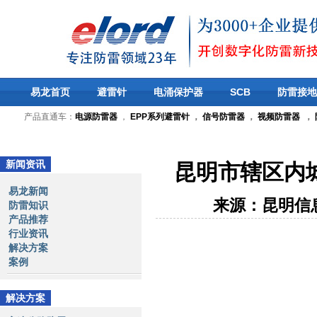
易龙首页
避雷针
电涌保护器
SCB
防雷接地
产品直通车：
电源防雷器
，
EPP系列避雷针
，
信号防雷器
，
视频防雷器
，
新闻资讯
昆明市辖区内
易龙新闻
来源：昆明信
防雷知识
产品推荐
行业资讯
解决方案
案例
解决方案