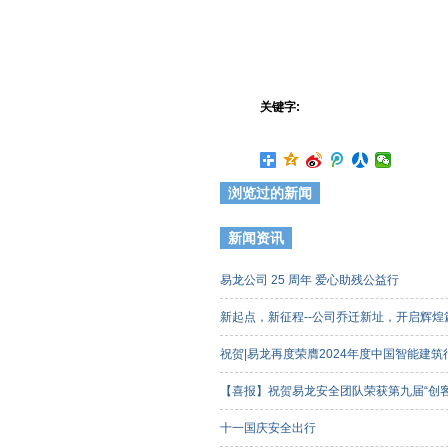
关键字:
浏览过的新闻
新闻资讯
易龙公司 25 周年 爱心助残公益行
新起点，新征程--公司乔迁新址，开启辉
祝贺|易龙再度荣膺2024年度中国智能建
【喜报】祝贺易龙安全团队荣获第九届“创
客组）三等奖
十一国庆安全出行