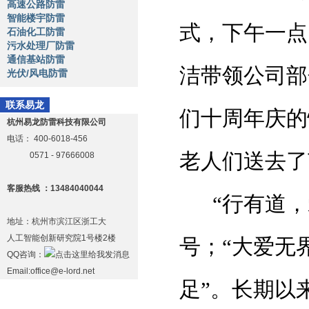
高速公路防雷
智能楼宇防雷
式，下午一点
石油化工防雷
污水处理厂防雷
通信基站防雷
洁带领公司部
光伏/风电防雷
联系易龙
们十周年庆的
杭州易龙防雷科技有限公司
电话：
400-6018-456
老人们送去了
0571 - 97666008
客服热线 ：13484040044
“
行有道，
地址：杭州市滨江区浙工大
人工智能创新研究院1号楼2楼
号；
“
大爱无
QQ咨询：
Email:office@e-lord.net
足
”
。长期以