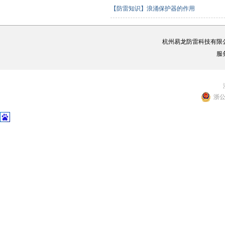
【防雷知识】浪涌保护器的作用
杭州易龙防雷科技有限
服
浙公