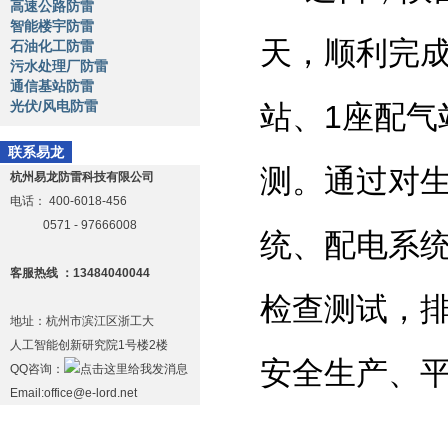
高速公路防雷
智能楼宇防雷
天，顺利完成
石油化工防雷
污水处理厂防雷
通信基站防雷
光伏/风电防雷
站、1座配气
联系易龙
测。通过对
杭州易龙防雷科技有限公司
电话：
400-6018-456
0571 - 97666008
统、配电系
客服热线 ：13484040044
检查测试，
地址：杭州市滨江区浙工大
人工智能创新研究院1号楼2楼
安全生产、
QQ咨询：
Email:office@e-lord.net