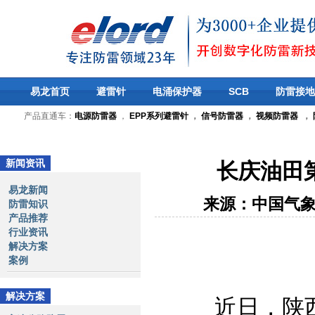
易龙首页
避雷针
电涌保护器
SCB
防雷接地
产品直通车：
电源防雷器
，
EPP系列避雷针
，
信号防雷器
，
视频防雷器
，
新闻资讯
长庆油田
易龙新闻
来源：中国气
防雷知识
产品推荐
行业资讯
解决方案
案例
解决方案
近日，陕西