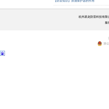
【防雷知识】浪涌保护器的作用
杭州易龙防雷科技有限
服
浙公