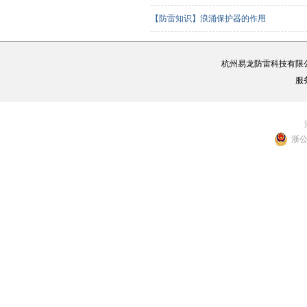
【防雷知识】浪涌保护器的作用
杭州易龙防雷科技有限
服
浙公