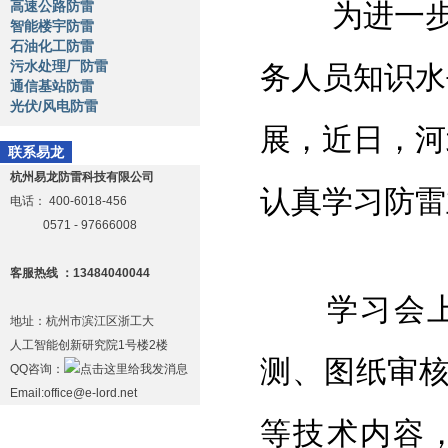
高速公路防雷
为进一步规
智能楼宇防雷
石油化工防雷
污水处理厂防雷
务人员知识水
通信基站防雷
光伏/风电防雷
展，近日，河
联系易龙
杭州易龙防雷科技有限公司
认真学习防雷
电话：
400-6018-456
0571 - 97666008
客服热线 ：13484040044
学习会上，
地址：杭州市滨江区浙工大
人工智能创新研究院1号楼2楼
测、图纸审
QQ咨询：
Email:office@e-lord.net
等技术内容，