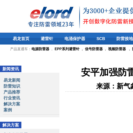
易龙首页
避雷针
电涌保护器
SCB
防雷接地
产品直通车：
电源防雷器
，
EPP系列避雷针
，
信号防雷器
，
视频防雷器
，
新闻资讯
安平加强防
易龙新闻
来源：新气
防雷知识
产品推荐
行业资讯
解决方案
案例
解决方案