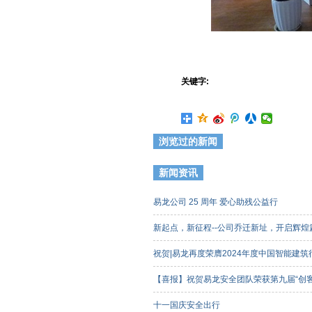
关键字:
浏览过的新闻
新闻资讯
易龙公司 25 周年 爱心助残公益行
新起点，新征程--公司乔迁新址，开启辉
祝贺|易龙再度荣膺2024年度中国智能建
【喜报】祝贺易龙安全团队荣获第九届“创
客组）三等奖
十一国庆安全出行