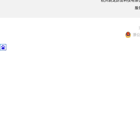
杭州易龙防雷科技有限
服
浙公