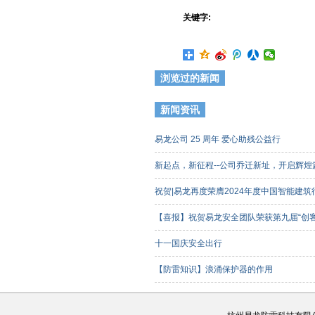
关键字:
浏览过的新闻
新闻资讯
易龙公司 25 周年 爱心助残公益行
新起点，新征程--公司乔迁新址，开启辉
祝贺|易龙再度荣膺2024年度中国智能建
【喜报】祝贺易龙安全团队荣获第九届“创
客组）三等奖
十一国庆安全出行
【防雷知识】浪涌保护器的作用