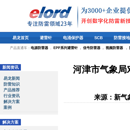
易龙首页
避雷针
电涌保护器
SCB
防雷接地
产品直通车：
电源防雷器
，
EPP系列避雷针
，
信号防雷器
，
视频防雷器
，
河津市气象局
新闻资讯
易龙新闻
防雷知识
产品推荐
行业资讯
来源：新气
解决方案
案例
解决方案