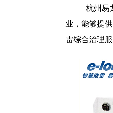
杭州易龙防
业，能够提供
雷
综合治理
服