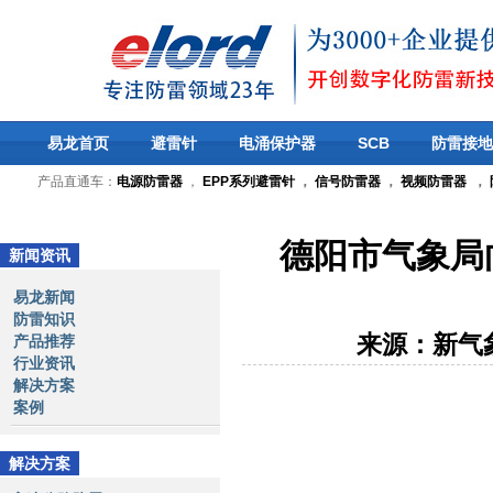
易龙首页
避雷针
电涌保护器
SCB
防雷接地
产品直通车：
电源防雷器
，
EPP系列避雷针
，
信号防雷器
，
视频防雷器
，
德阳市气象局
新闻资讯
易龙新闻
防雷知识
来源：新气
产品推荐
行业资讯
解决方案
案例
解决方案