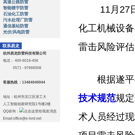
高速公路防雷
11月27
智能楼宇防雷
石油化工防雷
污水处理厂防雷
化工机械设备
通信基站防雷
光伏/风电防雷
雷击风险评估
联系易龙
杭州易龙防雷科技有限公司
电话：
400-6018-456
0571 - 97666008
根据遂平县
客服热线 ：13484040044
技术规范
规定
地址：杭州市滨江区浙工大
人工智能创新研究院1号楼2楼
QQ咨询：
术人员经过现
Email:office@e-lord.net