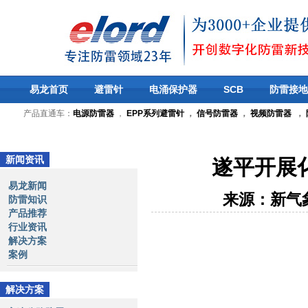
易龙首页
避雷针
电涌保护器
SCB
防雷接地
产品直通车：
电源防雷器
，
EPP系列避雷针
，
信号防雷器
，
视频防雷器
，
新闻资讯
遂平开展
易龙新闻
来源：新气
防雷知识
产品推荐
行业资讯
解决方案
案例
解决方案