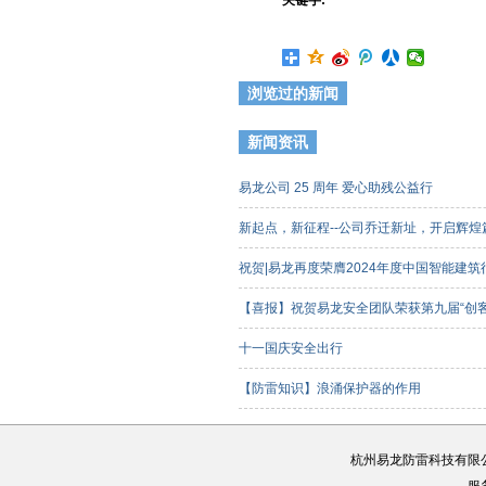
关键字:
浏览过的新闻
新闻资讯
易龙公司 25 周年 爱心助残公益行
新起点，新征程--公司乔迁新址，开启辉
祝贺|易龙再度荣膺2024年度中国智能建
【喜报】祝贺易龙安全团队荣获第九届“创
客组）三等奖
十一国庆安全出行
【防雷知识】浪涌保护器的作用
杭州易龙防雷科技有限