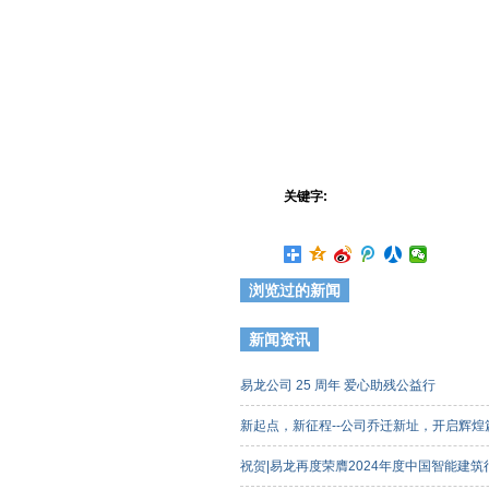
关键字:
浏览过的新闻
新闻资讯
易龙公司 25 周年 爱心助残公益行
新起点，新征程--公司乔迁新址，开启辉
祝贺|易龙再度荣膺2024年度中国智能建