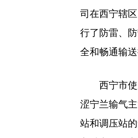
司在西宁辖区
行了防雷、防
全和畅通输送
西宁市使用
涩宁兰输气主
站和调压站的