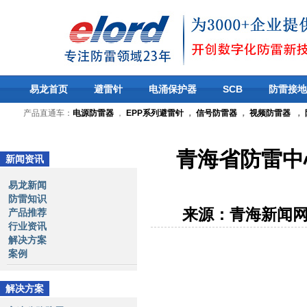
易龙首页
避雷针
电涌保护器
SCB
防雷接地
产品直通车：
电源防雷器
，
EPP系列避雷针
，
信号防雷器
，
视频防雷器
，
青海省防雷中
新闻资讯
易龙新闻
防雷知识
来源：青海新闻
产品推荐
行业资讯
解决方案
案例
解决方案