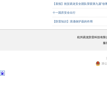
【喜报】祝贺易龙安全团队荣获第九届“创
客组）三等奖
十一国庆安全出行
【防雷知识】浪涌保护器的作用
杭州易龙防雷科技有限
服
浙公