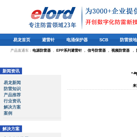
易龙首页
避雷针
电涌保护器
SCB
防雷接地
产品直通车：
电源防雷器
，
EPP系列避雷针
，
信号防雷器
，
视频防雷器
，
新闻资讯
“
易龙新闻
来
防雷知识
产品推荐
行业资讯
解决方案
案例
解决方案