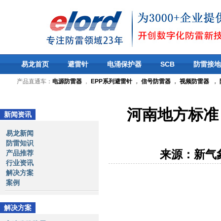
易龙首页
避雷针
电涌保护器
SCB
防雷接地
产品直通车：
电源防雷器
，
EPP系列避雷针
，
信号防雷器
，
视频防雷器
，
河南地方标准
新闻资讯
易龙新闻
防雷知识
来源：新气
产品推荐
行业资讯
解决方案
案例
解决方案