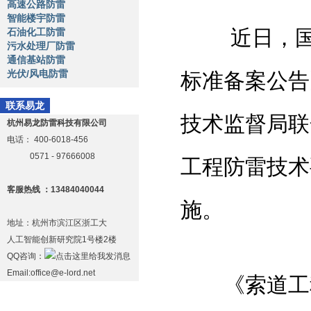
高速公路防雷
智能楼宇防雷
近日，国家
石油化工防雷
污水处理厂防雷
通信基站防雷
光伏/风电防雷
标准备案公告
联系易龙
技术监督局联
杭州易龙防雷科技有限公司
电话：
400-6018-456
0571 - 97666008
工程防雷技术
客服热线 ：13484040044
施。
地址：杭州市滨江区浙工大
人工智能创新研究院1号楼2楼
QQ咨询：
Email:office@e-lord.net
《索道工程