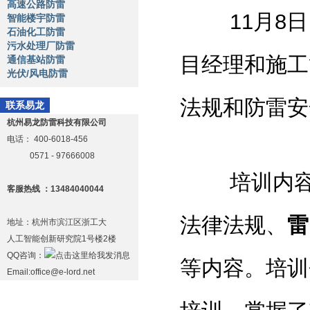
高速公路防雷
11月8日，
智能楼宇防雷
石油化工防雷
污水处理厂防雷
目经理和施工
通信基站防雷
光伏/风电防雷
法规和防雷安
联系易龙
杭州易龙防雷科技有限公司
电话：
400-6018-456
0571 - 97666008
培训内容主
客服热线 ：13484040044
法律法规、
雷
地址：杭州市滨江区浙工大
人工智能创新研究院1号楼2楼
QQ咨询：
等内容。培训
Email:office@e-lord.net