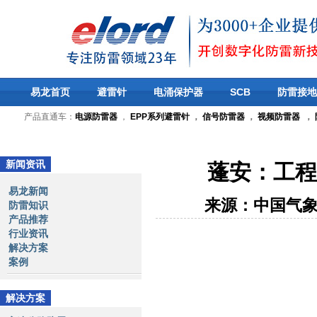
易龙首页
避雷针
电涌保护器
SCB
防雷接地
产品直通车：
电源防雷器
，
EPP系列避雷针
，
信号防雷器
，
视频防雷器
，
新闻资讯
蓬安：工程
易龙新闻
来源：中国气
防雷知识
产品推荐
行业资讯
解决方案
案例
解决方案