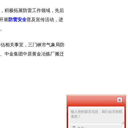
，积极拓展防雷工作领域，先后
开展
防雷安全
普及宣传活动，进
。
估相关事宜，三门峡市气象局防
、中金集团中原黄金冶炼厂搬迁
清除