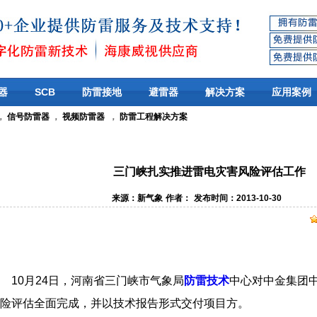
器
SCB
防雷接地
避雷器
解决方案
应用案例
，
信号防雷器
，
视频防雷器
，
防雷工程解决方案
三门峡扎实推进雷电灾害风险评估工作
来源：新气象
作者：
发布时间：2013-10-30
10月24日，河南省三门峡市气象局
防雷技术
中心对中金集团
险评估全面完成，并以技术报告形式交付项目方。