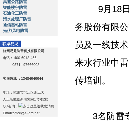
高速公路防雷
9月18日
智能楼宇防雷
石油化工防雷
污水处理厂防雷
务股份有限公
通信基站防雷
光伏/风电防雷
员及一线技术
联系易龙
杭州易龙防雷科技有限公司
电话：
400-6018-456
来水行业中雷
0571 - 97666008
传培训。
客服热线 ：13484040044
地址：杭州市滨江区浙工大
人工智能创新研究院1号楼2楼
QQ咨询：
Email:office@e-lord.net
3名防雷专