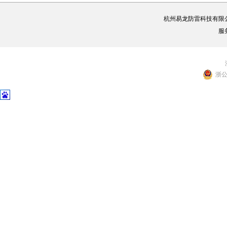
杭州易龙防雷科技有限
服
浙公