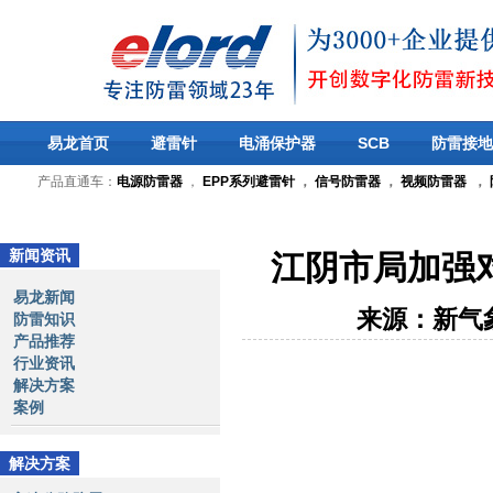
易龙首页
避雷针
电涌保护器
SCB
防雷接地
产品直通车：
电源防雷器
，
EPP系列避雷针
，
信号防雷器
，
视频防雷器
，
新闻资讯
江阴市局加强
易龙新闻
来源：新气
防雷知识
产品推荐
行业资讯
解决方案
案例
解决方案