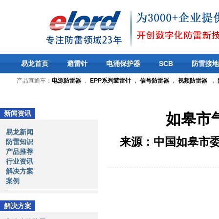
易龙首页
避雷针
电涌保护器
SCB
防雷接地
产品直通车：
电源防雷器
，
EPP系列避雷针
，
信号防雷器
，
视频防雷器
，
新闻资讯
如皋市
易龙新闻
来源：中国如皋市
防雷知识
产品推荐
行业资讯
解决方案
案例
解决方案