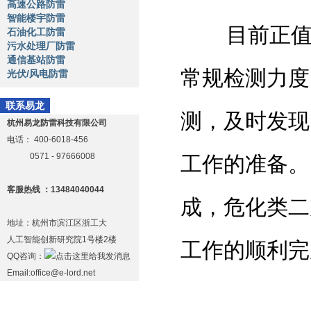
高速公路防雷
智能楼宇防雷
目前正
石油化工防雷
污水处理厂防雷
通信基站防雷
常规检测力度
光伏/风电防雷
联系易龙
测，及时发现
杭州易龙防雷科技有限公司
电话：
400-6018-456
0571 - 97666008
工作的准备。
客服热线 ：13484040044
成，危化类二
地址：杭州市滨江区浙工大
人工智能创新研究院1号楼2楼
工作的顺利完
QQ咨询：
Email:office@e-lord.net