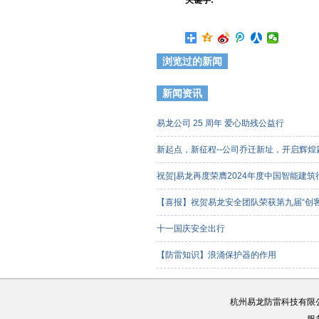
关键字:
浏览过的新闻
新闻资讯
易龙公司 25 周年 爱心助残公益行
新起点，新征程--公司乔迁新址，开启辉
祝贺|易龙再度荣膺2024年度中国智能建
【喜报】祝贺易龙安全团队荣获第九届“创
客组）三等奖
十一国庆安全出行
【防雷知识】浪涌保护器的作用
杭州易龙防雷科技有限