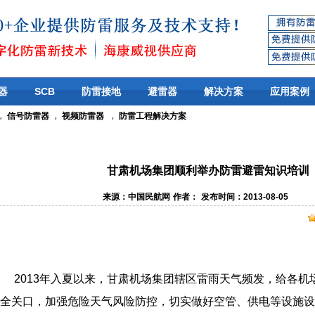
器
SCB
防雷接地
避雷器
解决方案
应用案例
，
信号防雷器
，
视频防雷器
，
防雷工程解决方案
甘肃机场集团顺利举办防雷避雷知识培训
来源：中国民航网
作者：
发布时间：2013-08-05
2013年入夏以来，甘肃机场集团辖区雷雨天气频发，给各机
全关口，加强危险天气风险防控，切实做好空管、供电等设施设