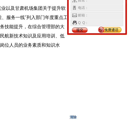
姓名：
实业以及甘肃机场集团关于提升软
电话：
邮箱：
质、服务一线"列入部门年度重点工
Q Q：
务技能提升，在综合管理部的大
提交
免费通话
民航新技术知识及应用培训、低
岗位人员的业务素质和知识水
清除