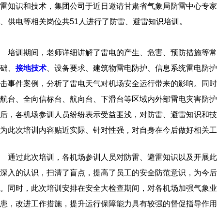
雷知识和技术，集团公司于近日邀请甘肃省气象局防雷中心专家
、供电等相关岗位共51人进行了防雷、避雷知识培训。
培训期间，老师详细讲解了雷电的产生、危害、预防措施等常
础、
接地技术
、设备要求、建筑物雷电防护、信息系统雷电防护
击事件案例，分析了雷电天气对机场安全运行带来的影响。同时
航台、全向信标台、航向台、下滑台等区域内外部雷电灾害防护
后，各机场参训人员纷纷表示受益匪浅，对防雷、避雷知识和技
为此次培训内容贴近实际、针对性强，对自身在今后做好相关工
通过此次培训，各机场参训人员对防雷、避雷知识以及开展此
深入的认识，扫清了盲点，提高了员工的安全防范意识，为今后
。同时，此次培训安排在安全大检查期间，对各机场加强气象业
患，改进工作措施，提升运行保障能力具有较强的督促指导作用