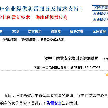
器
SCB
防雷接地
避雷器
解决方案
应用案例
，
信号防雷器
，
视频防雷器
，
防雷工程解决方案
汉中：防雷安全培训走进烟草局
(人气
来源：中国气象报社
作者：
发布时间：2013-07-19
近日，应陕西省汉中市烟草专卖局的邀请，汉中市防雷中心再
的主管领导及安全员进行了
防雷安全
知识培训。