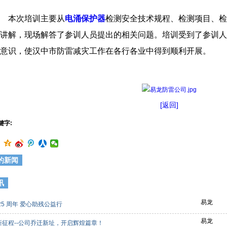
本次培训主要从
电涌保护器
检测安全技术规程、检测项目、检
讲解，现场解答了参训人员提出的相关问题。培训受到了参训人
意识，使汉中市防雷减灾工作在各行各业中得到顺利开展。
[返回]
键字:
的新闻
讯
易龙
25 周年 爱心助残公益行
易龙
新征程--公司乔迁新址，开启辉煌篇章！