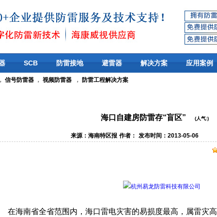
器
SCB
防雷接地
避雷器
解决方案
应用案例
，
信号防雷器
，
视频防雷器
，
防雷工程解决方案
海口自建房防雷存“盲区”
(人气:
)
来源：海南特区报
作者：
发布时间：2013-05-06
在海南省全省范围内，海口雷电灾害的易损度最高，属雷灾高风