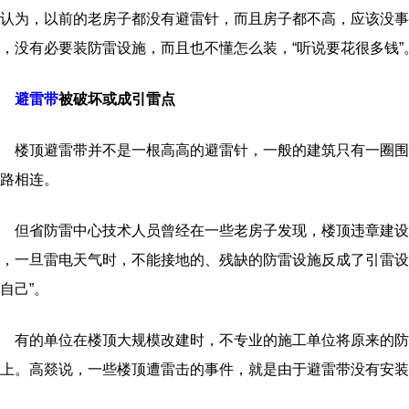
认为，以前的老房子都没有避雷针，而且房子都不高，应该没事
，没有必要装防雷设施，而且也不懂怎么装，“听说要花很多钱”
避雷带
被破坏或成引雷点
楼顶避雷带并不是一根高高的避雷针，一般的建筑只有一圈围
路相连。
但省防雷中心技术人员曾经在一些老房子发现，楼顶违章建设
，一旦雷电天气时，不能接地的、残缺的防雷设施反成了引雷设
自己”。
有的单位在楼顶大规模改建时，不专业的施工单位将原来的防
上。高燚说，一些楼顶遭雷击的事件，就是由于避雷带没有安装