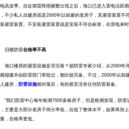
电高发季。自近期雷阵雨频繁出现之后，海口已进入雷电活跃期
，不少私人自建房或是2000年以前建的老房子，其避雷装置不
装避雷装置。不安装避雷装置或是安装不符合标准，在雷电来时都
旧楼防雷
合格率不高
海口楼房的避雷设施是否完善？据防雷专家介绍，从2000年
规报建并由防雷部门审批过，都比较完备。不过，2000年以前
人建房，
防雷设施
相对落后，有的甚至没有任何防雷装备。
我们防雷中心每年检测7000多栋房子，但是检测发现，防雷
，主要是大部分老房子得分率低，拉低了整体水平，如果再加上
量，合格率更低。