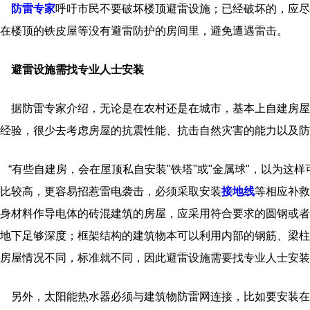
防雷专家
呼吁市民不要破坏楼顶避雷设施；已经破坏的，应尽
在楼顶的铁皮屋等没有避雷防护的房间里，避免遭遇雷击。
避雷设施需找专业人士安装
据防雷专家介绍，无论是在农村还是在城市，基本上自建房屋
经验，很少去考虑房屋的抗震性能、抗击自然灾害的能力以及防
有些自建房，会在屋顶私自安装"铁塔"或"金属球"，以为这
比较高，更容易招惹雷电袭击，必须采取安装
接地线
等相应补救
身材料作导电体的砖混建筑的房屋，应采用符合要求的圆钢或者
地下足够深度；框架结构的建筑物本可以利用内部的钢筋、梁柱
房屋情况不同，标准就不同，因此避雷设施需要找专业人士安装
另外，太阳能热水器必须与建筑物防雷网连接，比如要安装在