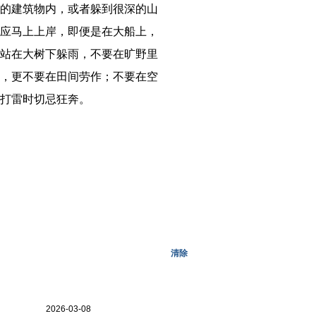
的建筑物内，或者躲到很深的山
应马上上岸，即便是在大船上，
站在大树下躲雨，不要在旷野里
，更不要在田间劳作；不要在空
打雷时切忌狂奔。
清除
更多>>
2026-03-08