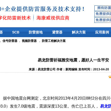
器
SCB
防雷接地
避雷器
解决方案
应用案例
，
信号防雷器
，
视频防雷器
，
防雷工程解决方案
易龙防雷祈福雅安地震，愿好人一生平安
来源：易龙防雷公司
作者：新闻编辑
发布时间：2013-04-20
中国地震台网测定，北京时间2013年4月20日8时2分在四川省
03.0）发生7.0级地震，震源深度13公里。伤亡已上百人，
易龙