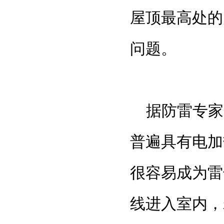
屋顶最高处的
问题。
据
防雷专家
普遍具有电加
很容易成为雷
线进入室内，