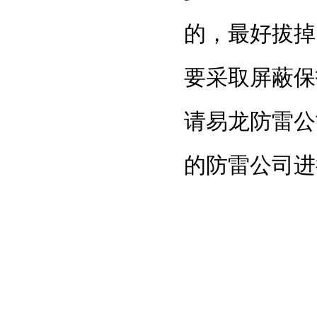
的，最好拔掉
要采取屏蔽保
请
易龙防雷公
的
防雷公司
进