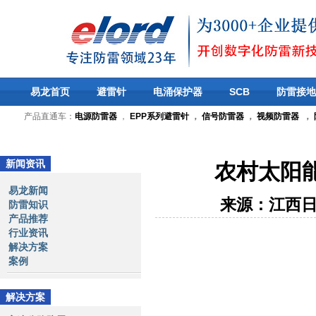
易龙首页
避雷针
电涌保护器
SCB
防雷接地
产品直通车：
电源防雷器
，
EPP系列避雷针
，
信号防雷器
，
视频防雷器
，
新闻资讯
农村太阳
易龙新闻
来源：江西
防雷知识
产品推荐
行业资讯
解决方案
案例
解决方案