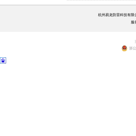
杭州易龙防雷科技有限
服
浙公