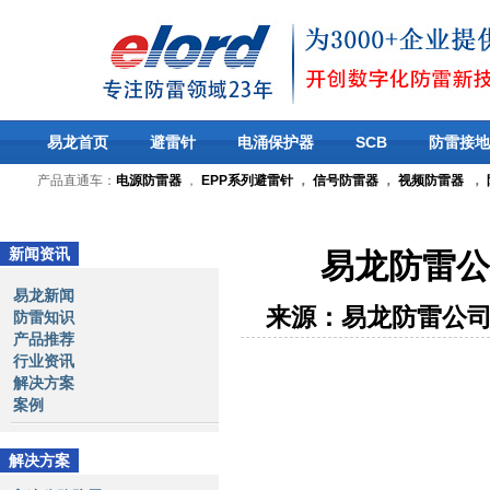
易龙首页
避雷针
电涌保护器
SCB
防雷接地
产品直通车：
电源防雷器
，
EPP系列避雷针
，
信号防雷器
，
视频防雷器
，
新闻资讯
易龙防雷公
易龙新闻
来源：易龙防雷公
防雷知识
产品推荐
行业资讯
解决方案
案例
解决方案