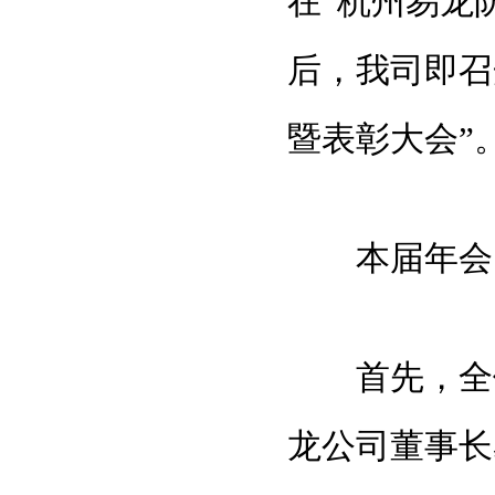
在“杭州易龙
后，我司即召
暨表彰大会”
本届年会由
首先，全体
龙公司董事长