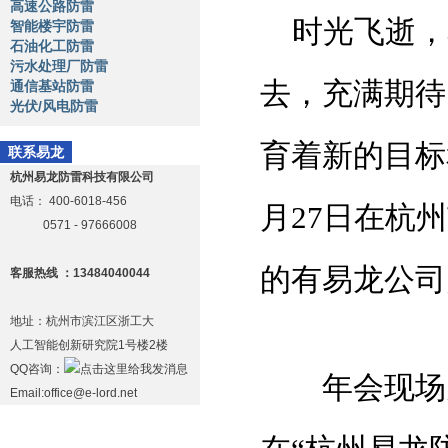
高速公路防雷
时光飞逝，岁
智能楼宇防雷
石油化工防雷
污水处理厂防雷
去，充满期待
通信基站防雷
光伏/风电防雷
育着新的目标
联系易龙
杭州易龙防雷科技有限公司
电话：
400-6018-456
月27日在杭
0571 - 97666008
的有易龙公
客服热线 ：13484040044
地址：杭州市滨江区浙工大
人工智能创新研究院1号楼2楼
QQ咨询：
年会现场充
Email:office@e-lord.net