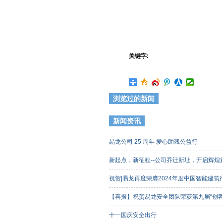
关键字:
浏览过的新闻
新闻资讯
易龙公司 25 周年 爱心助残公益行
新起点，新征程--公司乔迁新址，开启辉
祝贺|易龙再度荣膺2024年度中国智能建
【喜报】祝贺易龙安全团队荣获第九届“创
客组）三等奖
十一国庆安全出行