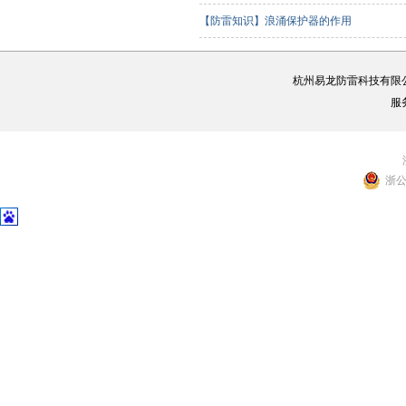
【防雷知识】浪涌保护器的作用
杭州易龙防雷科技有限
服
浙公