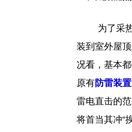
为了采热的
装到室外屋顶
况看，基本都
原有
防雷装置
雷电直击的范
将首当其冲“