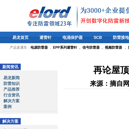
易龙首页
避雷针
电涌保护器
SCB
防雷接地
产品直通车：
电源防雷器
，
EPP系列避雷针
，
信号防雷器
，
视频防雷器
，
新闻资讯
再论屋顶
易龙新闻
来源：摘自
防雷知识
产品推荐
行业资讯
解决方案
案例
解决方案