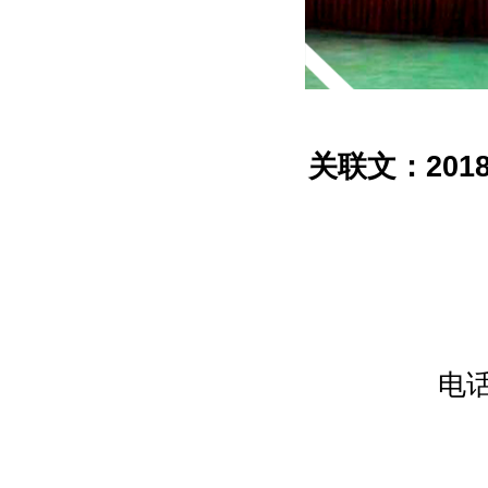
关联文：
20
电话：