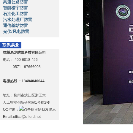
高速公路防雷
智能楼宇防雷
石油化工防雷
污水处理厂防雷
通信基站防雷
光伏/风电防雷
联系易龙
杭州易龙防雷科技有限公司
电话：
400-6018-456
0571 - 97666008
客服热线 ：13484040044
地址：杭州市滨江区浙工大
人工智能创新研究院1号楼2楼
QQ咨询：
Email:office@e-lord.net