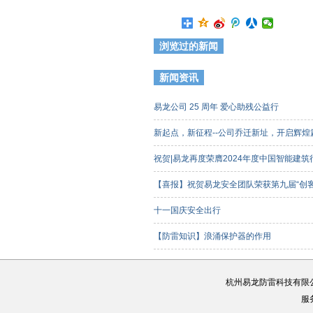
浏览过的新闻
新闻资讯
易龙公司 25 周年 爱心助残公益行
新起点，新征程--公司乔迁新址，开启辉
祝贺|易龙再度荣膺2024年度中国智能建
【喜报】祝贺易龙安全团队荣获第九届“创
客组）三等奖
十一国庆安全出行
【防雷知识】浪涌保护器的作用
杭州易龙防雷科技有限
服