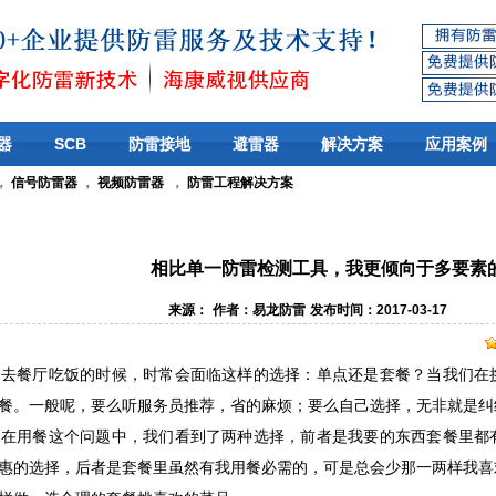
器
SCB
防雷接地
避雷器
解决方案
应用案例
，
信号防雷器
，
视频防雷器
，
防雷工程解决方案
相比单一防雷检测工具，我更倾向于多要素
来源：
作者：易龙防雷
发布时间：2017-03-17
餐厅吃饭的时候，时常会面临这样的选择：单点还是套餐？当我们在
餐。一般呢，要么听服务员推荐，省的麻烦；要么自己选择，无非就是纠
用餐这个问题中，我们看到了两种选择，前者是我要的东西套餐里都
惠的选择，后者是套餐里虽然有我用餐必需的，可是总会少那一两样我喜