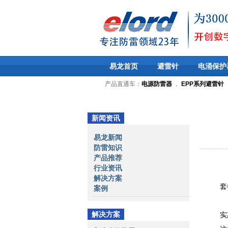
易龙首页
避雷针
电涌保护
产品直通车：
电源防雷器
，
EPP系列避雷针
新闻资讯
易龙新闻
防雷知识
产品推荐
行业资讯
去
解决方案
套
案例
在
解决方案
实