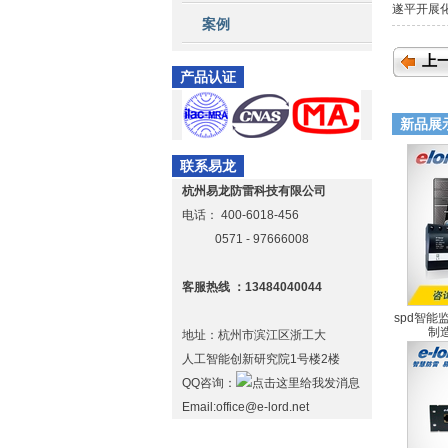
遂平开展
案例
上
产品认证
新品展
联系易龙
杭州易龙防雷科技有限公司
电话：
400-6018-456
0571 - 97666008
客服热线 ：13484040044
spd智
制
地址：杭州市滨江区浙工大
S
人工智能创新研究院1号楼2楼
QQ咨询：
Email:office@e-lord.net