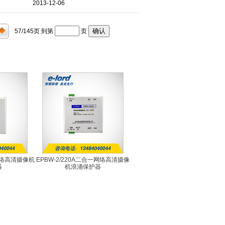
2013-12-06
57/145
页 到第
页
一网络高清摄像机
EPBW-2/220A二合一网络高清摄像
器
机浪涌保护器
4A
EPBW-2/220A