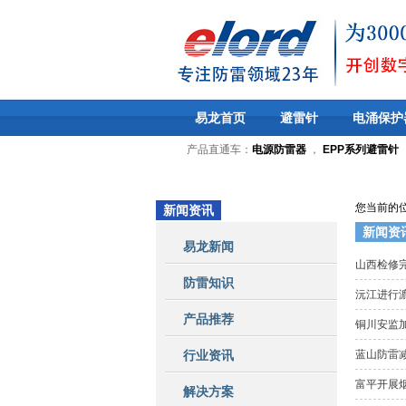
易龙首页
避雷针
电涌保护
产品直通车：
电源防雷器
，
EPP系列避雷针
您当前的
新闻资讯
新闻资
易龙新闻
山西检修
防雷知识
沅江进行
产品推荐
铜川安监
行业资讯
蓝山防雷
富平开展
解决方案