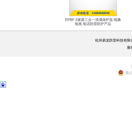
EPBF-3家庭三合一浪涌保护器 电脑
电视 电话防雷防护产品
EPBF-3
杭州易龙防雷科技有限
服
浙公