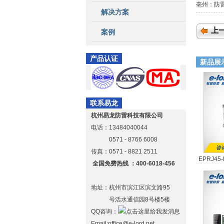
亳州：防
解决方案
上
案例
产品认证
新品展
联系易龙
杭州易龙防雷科技有限公司
电话：13484040044
0571 - 8766 6008
传真：0571 - 8821 2511
EPRJ4
全国免费热线 ：400-6018-456
地址：杭州市滨江区滨文路95
号活水通信园8号楼5楼
QQ咨询：
Email:office@e-lord.net