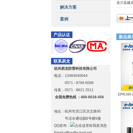
龙川县建
解决方案
上
案例
产品认证
新品展
联系易龙
杭州易龙防雷科技有限公司
电话：13484040044
0571 - 8766 6008
传真：0571 - 8821 2511
EPRJ4
全国免费热线 ：400-6018-456
地址：杭州市滨江区滨文路95
号活水通信园8号楼5楼
QQ咨询：
Email:office@e-lord.net