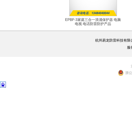
EPBF-3家庭三合一浪涌保护器 电脑
电视 电话防雷防护产品
EPBF-3
杭州易龙防雷科技有限
服
浙公